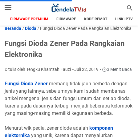
FIRMWARE PREMIUM
FIRMWARE
KODE REMOT
LINK IPTV
Beranda
/
Dioda
/
Fungsi Dioda Zener Pada Rangkaian Elektronika
Fungsi Dioda Zener Pada Rangkaian
Elektronika
Ditulis oleh Tengku Khamzah Fauzi
Juli 22, 2019
3 Menit Baca
Fungsi Dioda Zener
memang tidak jauh berbeda dengan
jenis yang lainnya, sebelumnya kami sudah membahas
artikel mengenai jenis dan fungsi umum dari setiap dioda,
karena pada dasarnya terbagi menjadi beberapa kelompok
yang masing-masing memiliki kegunaan berbeda.
Menurut wikipedia, zener diode adalah
komponen
elektornika
yang unik, karena dapat menyalurkan