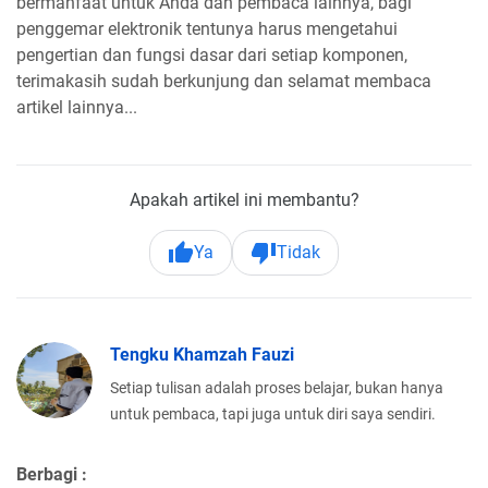
bermanfaat untuk Anda dan pembaca lainnya, bagi
penggemar elektronik tentunya harus mengetahui
pengertian dan fungsi dasar dari setiap komponen,
terimakasih sudah berkunjung dan selamat membaca
artikel lainnya...
Apakah artikel ini membantu?
Ya
Tidak
Tengku Khamzah Fauzi
Setiap tulisan adalah proses belajar, bukan hanya
untuk pembaca, tapi juga untuk diri saya sendiri.
Berbagi :