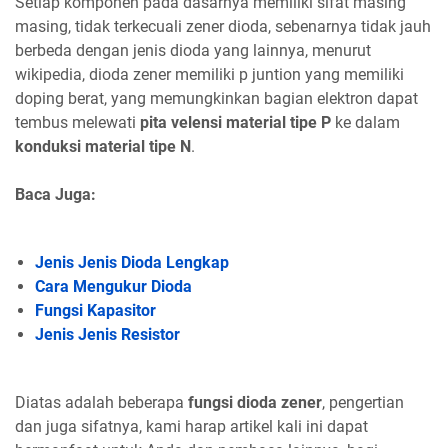
Setiap komponen pada dasarnya memiliki sifat masing
masing, tidak terkecuali zener dioda, sebenarnya tidak jauh
berbeda dengan jenis dioda yang lainnya, menurut
wikipedia, dioda zener memiliki p juntion yang memiliki
doping berat, yang memungkinkan bagian elektron dapat
tembus melewati
pita velensi material tipe P
ke dalam
konduksi material tipe N
.
Baca Juga:
Jenis Jenis Dioda Lengkap
Cara Mengukur Dioda
Fungsi Kapasitor
Jenis Jenis Resistor
Diatas adalah beberapa
fungsi dioda zener
, pengertian
dan juga sifatnya, kami harap artikel kali ini dapat