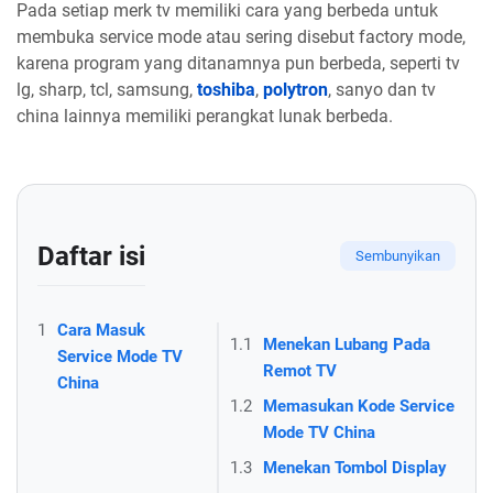
Pada setiap merk tv memiliki cara yang berbeda untuk
membuka service mode atau sering disebut factory mode,
karena program yang ditanamnya pun berbeda, seperti tv
lg, sharp, tcl, samsung,
toshiba
,
polytron
, sanyo dan tv
china lainnya memiliki perangkat lunak berbeda.
Daftar isi
1
Cara Masuk
1.1
Menekan Lubang Pada
Service Mode TV
Remot TV
China
1.2
Memasukan Kode Service
Mode TV China
1.3
Menekan Tombol Display