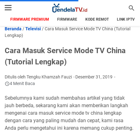
FIRMWARE PREMIUM
FIRMWARE
KODE REMOT
LINK IPTV
Beranda
/
Televisi
/
Cara Masuk Service Mode TV China (Tutorial
Lengkap)
Cara Masuk Service Mode TV China
(Tutorial Lengkap)
Ditulis oleh Tengku Khamzah Fauzi
Desember 31, 2019
4 Menit Baca
Sebelumnya kami sudah membahas artikel yang tidak
jauh berbeda, sekarang kami akan memberikan langkah
mengenai cara masuk service mode tv china lengkap
dengan cara yang paling mudah dan cepat, kami rasa
Anda perlu mengetahui ini karena memang cukup penting.