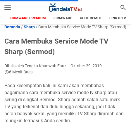
FIRMWARE PREMIUM
FIRMWARE
KODE REMOT
LINK IPTV
Beranda
/
Sharp
/
Cara Membuka Service Mode TV Sharp (Sermod)
Cara Membuka Service Mode TV
Sharp (Sermod)
Ditulis oleh Tengku Khamzah Fauzi
Oktober 29, 2019
6 Menit Baca
Pada kesempatan kali ini kami akan membahas
bagaimana cara membuka service mode tv sharp atau
sering di singkat Sermod. Sharp adalah salah satu merk
TV yang terkenal dari dulu hingga sekarang, jadi tidak
heran banyak sekali yang memiliki TV Sharp dirumah dan
mungkin termasuk Anda sendiri.