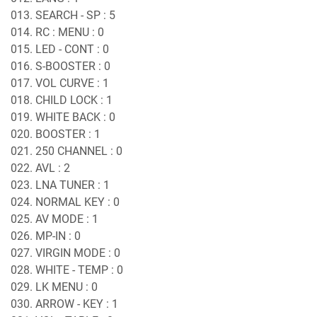
013. SEARCH - SP : 5
014. RC : MENU : 0
015. LED - CONT : 0
016. S-BOOSTER : 0
017. VOL CURVE : 1
018. CHILD LOCK : 1
019. WHITE BACK : 0
020. BOOSTER : 1
021. 250 CHANNEL : 0
022. AVL : 2
023. LNA TUNER : 1
024. NORMAL KEY : 0
025. AV MODE : 1
026. MP-IN : 0
027. VIRGIN MODE : 0
028. WHITE - TEMP : 0
029. LK MENU : 0
030. ARROW - KEY : 1