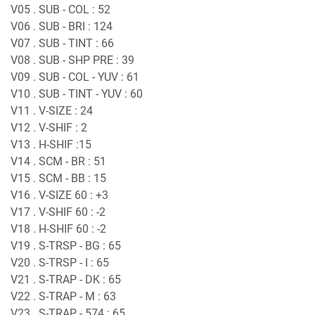
V05 . SUB - COL : 52
V06 . SUB - BRI : 124
V07 . SUB - TINT : 66
V08 . SUB - SHP PRE : 39
V09 . SUB - COL - YUV : 61
V10 . SUB - TINT - YUV : 60
V11 . V-SIZE : 24
V12 . V-SHIF : 2
V13 . H-SHIF :15
V14 . SCM - BR : 51
V15 . SCM - BB : 15
V16 . V-SIZE 60 : +3
V17 . V-SHIF 60 : -2
V18 . H-SHIF 60 : -2
V19 . S-TRSP - BG : 65
V20 . S-TRSP - I : 65
V21 . S-TRAP - DK : 65
V22 . S-TRAP - M : 63
V23 . S-TRAP - 574 : 65