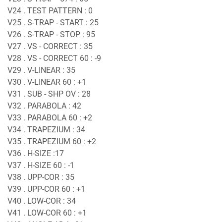
V24 . TEST PATTERN : 0
V25 . S-TRAP - START : 25
V26 . S-TRAP - STOP : 95
V27 . VS - CORRECT : 35
V28 . VS - CORRECT 60 : -9
V29 . V-LINEAR : 35
V30 . V-LINEAR 60 : +1
V31 . SUB - SHP OV : 28
V32 . PARABOLA : 42
V33 . PARABOLA 60 : +2
V34 . TRAPEZIUM : 34
V35 . TRAPEZIUM 60 : +2
V36 . H-SIZE :17
V37 . H-SIZE 60 : -1
V38 . UPP-COR : 35
V39 . UPP-COR 60 : +1
V40 . LOW-COR : 34
V41 . LOW-COR 60 : +1