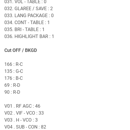
031. VOL - TABLE : 0
032. GLAREE / SAVE : 2
033. LANG PACKAGE : 0
034. CONT - TABLE : 1
035. BRI - TABLE : 1
036. HIGHLIGHT BAR : 1
Cut OFF / BKGD
166 : R-C
135 : G-C
176 : B-C
69 : R-D
90 : R-D
V01 . RF AGC : 46
V02 . VIF - VCO : 33
V03 . H - VCO : 3
V04 . SUB - CON : 82