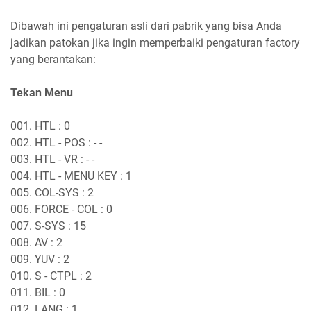
Dibawah ini pengaturan asli dari pabrik yang bisa Anda
jadikan patokan jika ingin memperbaiki pengaturan factory
yang berantakan:
Tekan Menu
001. HTL : 0
002. HTL - POS : - -
003. HTL - VR : - -
004. HTL - MENU KEY : 1
005. COL-SYS : 2
006. FORCE - COL : 0
007. S-SYS : 15
008. AV : 2
009. YUV : 2
010. S - CTPL : 2
011. BIL : 0
012. LANG : 1