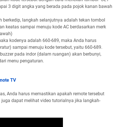
mpai 3 digit angka yang berada pada pojok kanan bawah
ah berkedip, langkah selanjutnya adalah tekan tombol
an keatas sampai menuju kode AC berdasarkan merk
bawah)
maka kodenya adalah 660-689, maka Anda harus
tur) sampai menuju kode tersebut, yaitu 660-689.
 buzzer pada indor (dalam ruangan) akan berbunyi,
 dari menu pengaturan.
mote TV
as, Anda harus memastikan apakah remote tersebut
 juga dapat melihat video tutorialnya jika langkah-