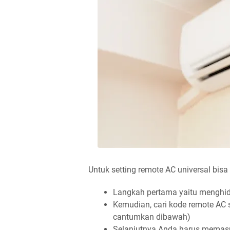
Untuk setting remote AC universal bisa
Langkah pertama yaitu menghid
Kemudian, cari kode remote AC 
cantumkan dibawah)
Selanjutnya Anda harus memasu