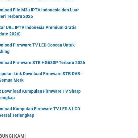
nload File M3u IPTV Indonesia dan Luar
eri Terbaru 2026
tar URL IPTV Indonesia Premium Gratis
date 2026)
nload Firmware TV LED Coocaa Untuk
shing
nload Firmware STB HG680P Terbaru 2026
pulan Link Download Firmware STB DVB-
Semua Merk
k Download Kumpulan Firmware TV Sharp
lengkap
nload Kumpulan Firmware TV LED & LCD
versal Terlengkap
BUNGI KAMI