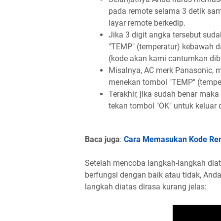
pada remote selama 3 detik sa
layar remote berkedip.
Jika 3 digit angka tersebut sud
"TEMP" (temperatur) kebawah d
(kode akan kami cantumkan di
Misalnya, AC merk Panasonic, 
menekan tombol "TEMP" (tempera
Terakhir, jika sudah benar maka
tekan tombol "OK" untuk keluar
Baca juga
:
Cara Memasukan Kode Re
Setelah mencoba langkah-langkah diat
berfungsi dengan baik atau tidak, Anda
langkah diatas dirasa kurang jelas: