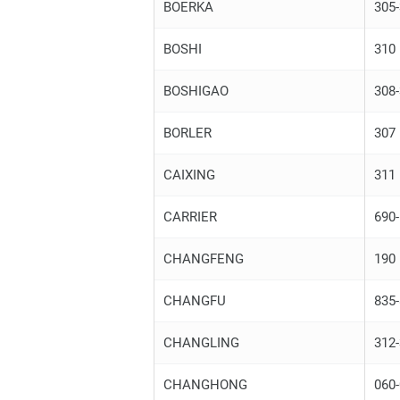
BOERKA
305
BOSHI
310
BOSHIGAO
308
BORLER
307
CAIXING
311
CARRIER
690-
CHANGFENG
190
CHANGFU
835
CHANGLING
312
CHANGHONG
060