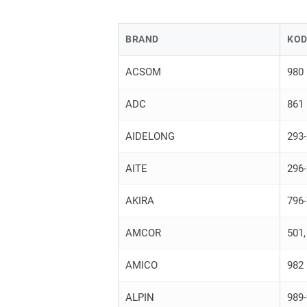
BRAND
KOD
ACSOM
980
ADC
861
AIDELONG
293
AITE
296
AKIRA
796
AMCOR
501,
AMICO
982
ALPIN
989-