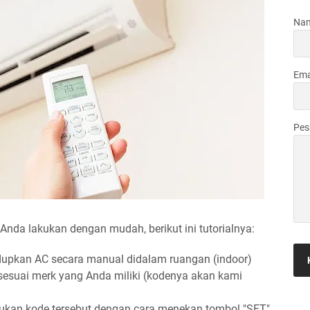
Na
Ema
Pe
 Anda lakukan dengan mudah, berikut ini tutorialnya:
upkan AC secara manual didalam ruangan (indoor)
sesuai merk yang Anda miliki (kodenya akan kami
kan kode tersebut dengan cara menekan tombol "SET"