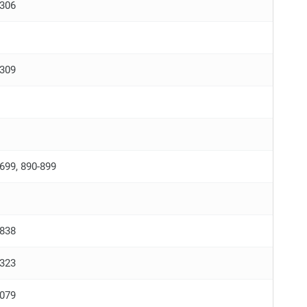
-306
-309
699, 890-899
-838
-323
-079