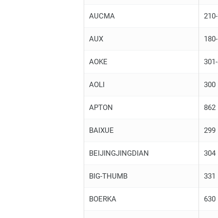
AUCMA
210
AUX
180
AOKE
301
AOLI
300
APTON
862
BAIXUE
299
BEIJINGJINGDIAN
304
BIG-THUMB
331
BOERKA
630