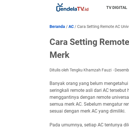
TV DIGITAL
Beranda
/
AC
/
Cara Setting Remote AC Uni
Cara Setting Remot
Merk
Ditulis oleh Tengku Khamzah Fauzi
Desemb
Banyak orang yang belum mengetahu
seringkali remote asli dari AC tersebu
menggantinya dengan remote universal
semua merk AC. Sebelum mengatur rem
sesuai dengan merk AC yang dimiliki.
Pada umumnya, setiap AC tentunya di