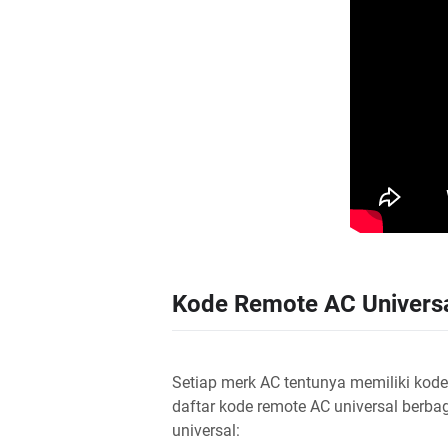
Kode Remote AC Univers
Setiap merk AC tentunya memiliki kod
daftar kode remote AC universal berb
universal: