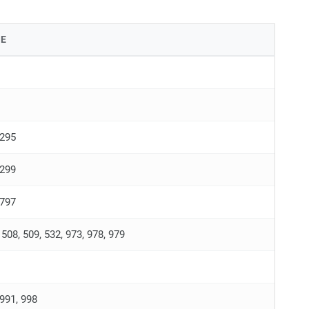
E
-295
-299
-797
 508, 509, 532, 973, 978, 979
991, 998