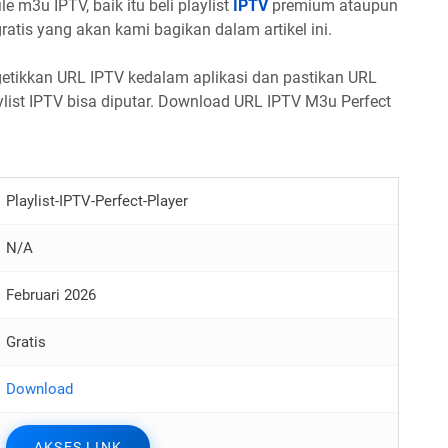
 m3u IPTV, baik itu beli playlist
IPTV
premium ataupun
ratis yang akan kami bagikan dalam artikel ini.
etikkan URL IPTV kedalam aplikasi dan pastikan URL
list IPTV bisa diputar. Download URL IPTV M3u Perfect
Playlist-IPTV-Perfect-Player
N/A
Februari 2026
Gratis
Download
AKSES LINK