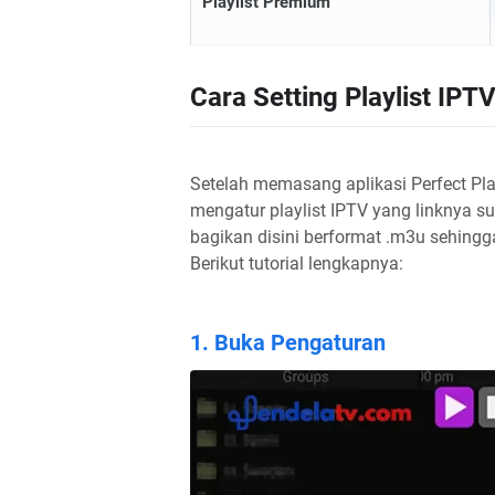
Playlist Premium
Cara Setting Playlist IPT
Setelah memasang aplikasi Perfect Pla
mengatur playlist IPTV yang linknya s
bagikan disini berformat .m3u sehingg
Berikut tutorial lengkapnya:
1. Buka Pengaturan