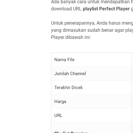
Ada banyak cara untuk mendapatkan file
download URL
playlist Perfect Player
g
Untuk penerapannya, Anda harus meng
yang dimasukan sudah benar agar play
Player dibawah ini:
Nama File
Jumlah Channel
Terakhir Dicek
Harga
URL