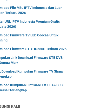
nload File M3u IPTV Indonesia dan Luar
eri Terbaru 2026
tar URL IPTV Indonesia Premium Gratis
date 2026)
nload Firmware TV LED Coocaa Untuk
shing
nload Firmware STB HG680P Terbaru 2026
pulan Link Download Firmware STB DVB-
Semua Merk
k Download Kumpulan Firmware TV Sharp
lengkap
nload Kumpulan Firmware TV LED & LCD
versal Terlengkap
BUNGI KAMI