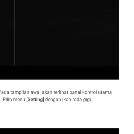
 Pada tampilan awal akan terlihat panel kontrol utama
 Pilih menu [
Setting
] dengan ikon roda gigi.