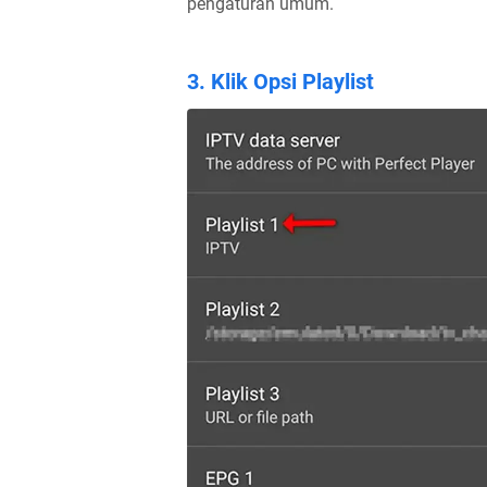
pengaturan umum.
3. Klik Opsi Playlist