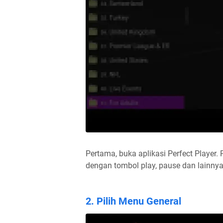
Pertama, buka aplikasi Perfect Player.
dengan tombol play, pause dan lainnya.
2. Pilih Menu General