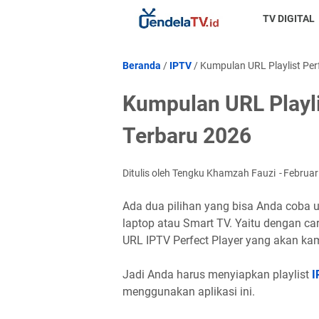
TV DIGITAL
Beranda
/
IPTV
/
Kumpulan URL Playlist Perf
Kumpulan URL Playlis
Terbaru 2026
Ditulis oleh Tengku Khamzah Fauzi
Februar
Ada dua pilihan yang bisa Anda coba un
laptop atau Smart TV. Yaitu dengan c
URL IPTV Perfect Player yang akan kami
Jadi Anda harus menyiapkan playlist
I
menggunakan aplikasi ini.