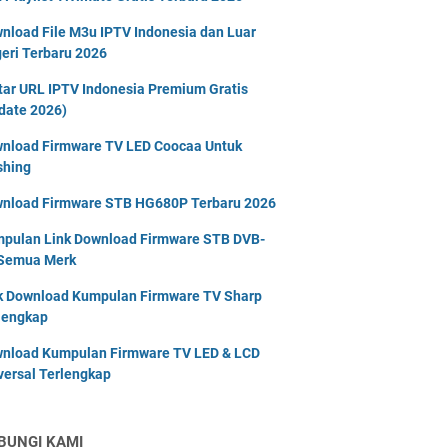
nload File M3u IPTV Indonesia dan Luar
eri Terbaru 2026
tar URL IPTV Indonesia Premium Gratis
date 2026)
nload Firmware TV LED Coocaa Untuk
shing
nload Firmware STB HG680P Terbaru 2026
pulan Link Download Firmware STB DVB-
Semua Merk
k Download Kumpulan Firmware TV Sharp
lengkap
nload Kumpulan Firmware TV LED & LCD
versal Terlengkap
BUNGI KAMI