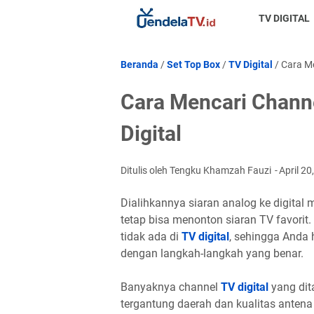
TV DIGITAL
Beranda
/
Set Top Box
/
TV Digital
/
Cara Me
Cara Mencari Channe
Digital
Ditulis oleh Tengku Khamzah Fauzi
April 2
Dialihkannya siaran analog ke digita
tetap bisa menonton siaran TV favori
tidak ada di
TV digital
, sehingga Anda
dengan langkah-langkah yang benar.
Banyaknya channel
TV digital
yang dit
tergantung daerah dan kualitas antena 