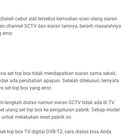
balah cabut alat tersebut kemudian scan ulang siaran
kan channel SCTV dan siaran lainnya, berarti masalahnya
 error.
 set top box tidak mendapatkan siaran sama sekali,
dak ada perubahan apapun. Setelah ditelusuri, ternyata
 set top box yang error.
ah-langkah diatas namun siaran SCTV tidak ada di TV
set ulang set top box ke pengaturan pabrik. Setiap model
 untuk melakukan reset pabrik ini.
set top box TV digital DVB-T2, cara diatas bisa Anda