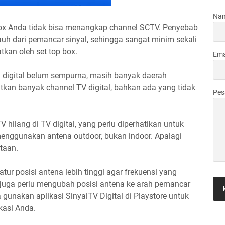
Na
box Anda tidak bisa menangkap channel SCTV. Penyebab
uh dari pemancar sinyal, sehingga sangat minim sekali
tkan oleh set top box.
Ema
 digital belum sempurna, masih banyak daerah
kan banyak channel TV digital, bahkan ada yang tidak
Pe
 hilang di TV digital, yang perlu diperhatikan untuk
enggunakan antena outdoor, bukan indoor. Apalagi
taan.
tur posisi antena lebih tinggi agar frekuensi yang
 juga perlu mengubah posisi antena ke arah pemancar
a gunakan aplikasi SinyalTV Digital di Playstore untuk
kasi Anda.