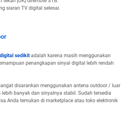
n tekan [OK] diremote STB.
 siaran TV digital selesai.
or
igital sedikit
adalah karena masih menggunakan
kemampuan penangkapan sinyal digital lebih rendah
angat disarankan menggunakan antena outdoor / luar
lebih banyak dan sinyalnya stabil. Sudah tersedia
sa Anda temukan di marketplace atau toko elektronik