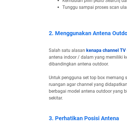
Kemudian pilih [Auto Search] da
Tunggu sampai proses scan ulang
2. Menggunakan Antena Outdo
Salah satu alasan
kenapa channel TV d
antena indoor / dalam yang memiliki 
dibandingkan antena outdoor.
Untuk pengguna set top box memang s
ruangan agar channel yang didapatkan 
berbagai model antena outdoor yang bi
sekitar.
3. Perhatikan Posisi Antena