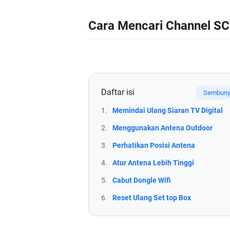
Cara Mencari Channel SCT
Daftar isi
1.
Memindai Ulang Siaran TV Digital
2.
Menggunakan Antena Outdoor
3.
Perhatikan Posisi Antena
4.
Atur Antena Lebih Tinggi
5.
Cabut Dongle Wifi
6.
Reset Ulang Set top Box