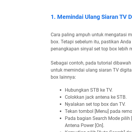
1. Memindai Ulang Siaran TV Di
Cara paling ampuh untuk mengatasi ma
box. Tetapi sebelum itu, pastikan And
penangkapan sinyal set top box lebih 
Sebagai contoh, pada tutorial dibawa
untuk memindai ulang siaran TV digital
box lainnya:
Hubungkan STB ke TV.
Colokkan jack antena ke STB.
Nyalakan set top box dan TV.
Tekan tombol [Menu] pada remote
Pada bagian Search Mode pilih [
Antena Power [On].