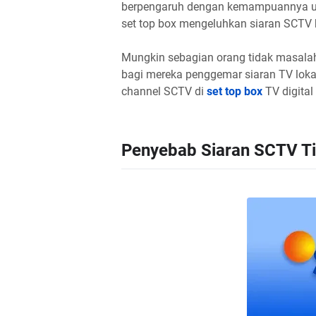
berpengaruh dengan kemampuannya un
set top box mengeluhkan siaran SCTV 
Mungkin sebagian orang tidak masala
bagi mereka penggemar siaran TV lokal
channel SCTV di
set top box
TV digital
Penyebab Siaran SCTV Tid