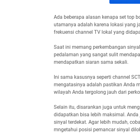
Ada beberapa alasan kenapa set top 
utamanya adalah karena lokasi yang ja
frekuensi channel TV lokal yang didapa
Saat ini memang perkembangan sinyal
pedalaman yang sangat sulit mendapat
mendapatkan siaran sama sekali.
Ini sama kasusnya seperti channel SCTV
mengatasinya adalah pastikan Anda m
wilayah Anda tergolong jauh dari perko
Selain itu, disarankan juga untuk menga
didapatkan bisa lebih maksimal. Anda
sinyal terdekat. Agar lebih mudah, cob
mngetahui posisi pemancar sinyal dilo