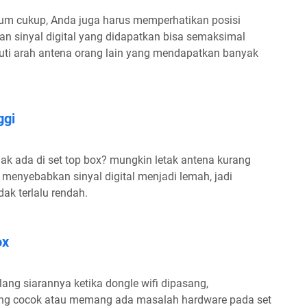
um cukup, Anda juga harus memperhatikan posisi
an sinyal digital yang didapatkan bisa semaksimal
uti arah antena orang lain yang mendapatkan banyak
ggi
ak ada di set top box? mungkin letak antena kurang
menyebabkan sinyal digital menjadi lemah, jadi
dak terlalu rendah.
ox
ang siarannya ketika dongle wifi dipasang,
rang cocok atau memang ada masalah hardware pada set