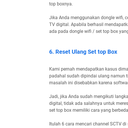
top boxnya.
Jika Anda menggunakan dongle wifi, co
TV digital. Apabila berhasil mendapat
ada pada dongle wifi / set top box yang
6. Reset Ulang Set top Box
Kami pernah mendapatkan kasus dimana
padahal sudah dipindai ulang namun ti
masalah ini disebabkan karena software
Jadi, jika Anda sudah mengikuti langk
digital, tidak ada salahnya untuk mere
set top box memiliki cara yang berbeda
Itulah 6 cara mencari channel SCTV di 