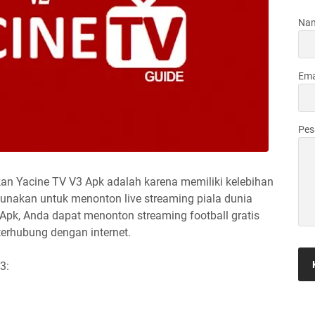
Na
Ema
Pe
n Yacine TV V3 Apk adalah karena memiliki kelebihan
gunakan untuk menonton live streaming piala dunia
pk, Anda dapat menonton streaming football gratis
terhubung dengan internet.
3: