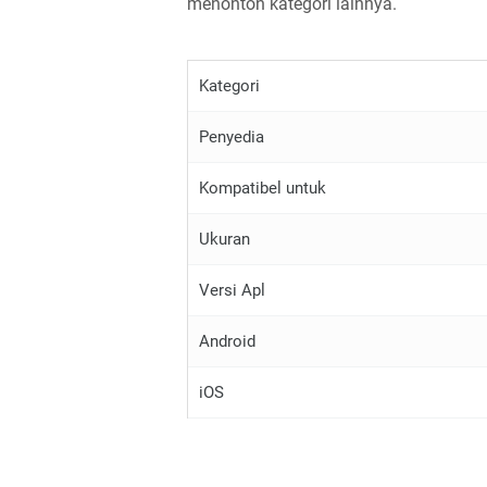
menonton kategori lainnya.
Kategori
Penyedia
Kompatibel untuk
Ukuran
Versi Apl
Android
iOS