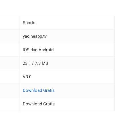
Sports
yacineapp.tv
iOS dan Android
23.1 / 7.3 MB
V3.0
Download Gratis
Download Gratis