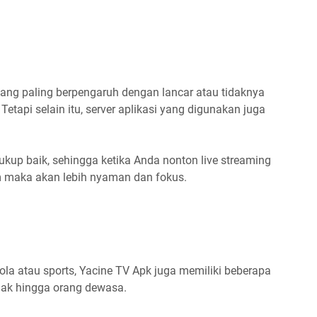
 yang paling berpengaruh dengan lancar atau tidaknya
 Tetapi selain itu, server aplikasi yang digunakan juga
kup baik, sehingga ketika Anda nonton live streaming
m maka akan lebih nyaman dan fokus.
la atau sports, Yacine TV Apk juga memiliki beberapa
nak hingga orang dewasa.