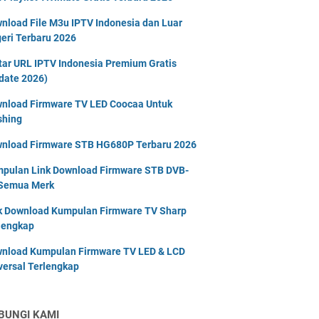
nload File M3u IPTV Indonesia dan Luar
eri Terbaru 2026
tar URL IPTV Indonesia Premium Gratis
date 2026)
nload Firmware TV LED Coocaa Untuk
shing
nload Firmware STB HG680P Terbaru 2026
pulan Link Download Firmware STB DVB-
Semua Merk
k Download Kumpulan Firmware TV Sharp
lengkap
nload Kumpulan Firmware TV LED & LCD
versal Terlengkap
BUNGI KAMI