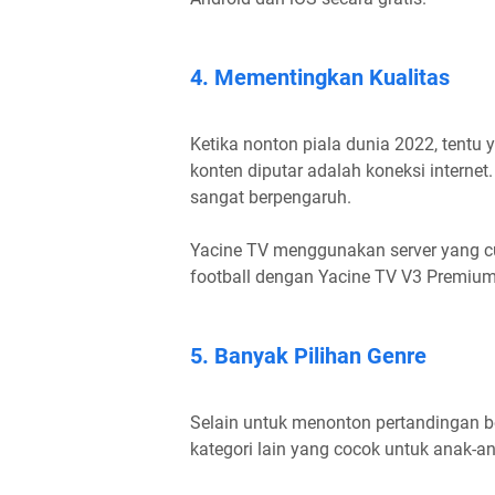
4. Mementingkan Kualitas
Ketika nonton piala dunia 2022, tentu
konten diputar adalah koneksi internet.
sangat berpengaruh.
Yacine TV menggunakan server yang cu
football dengan Yacine TV V3 Premiu
5. Banyak Pilihan Genre
Selain untuk menonton pertandingan bo
kategori lain yang cocok untuk anak-a