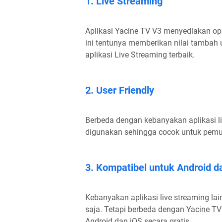
1. Live Streaming
Aplikasi Yacine TV V3 menyediakan op
ini tentunya memberikan nilai tambah 
aplikasi Live Streaming terbaik.
2. User Friendly
Berbeda dengan kebanyakan aplikasi l
digunakan sehingga cocok untuk pemu
3. Kompatibel untuk Android d
Kebanyakan aplikasi live streaming lain
saja. Tetapi berbeda dengan Yacine TV
Android dan iOS secara gratis.