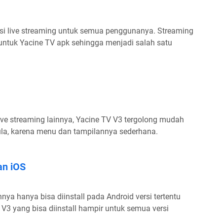
si live streaming untuk semua penggunanya. Streaming
untuk Yacine TV apk sehingga menjadi salah satu
ive streaming lainnya, Yacine TV V3 tergolong mudah
la, karena menu dan tampilannya sederhana.
an iOS
nya hanya bisa diinstall pada Android versi tertentu
 V3 yang bisa diinstall hampir untuk semua versi