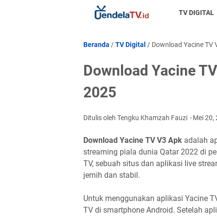
TV DIGITAL
Beranda
/
TV Digital
/
Download Yacine TV V
Download Yacine TV
2025
Ditulis oleh Tengku Khamzah Fauzi
Mei 20,
Download Yacine TV V3 Apk
adalah ap
streaming piala dunia Qatar 2022 di pe
TV, sebuah situs dan aplikasi live str
jernih dan stabil.
Untuk menggunakan aplikasi Yacine TV,
TV di smartphone Android. Setelah apl