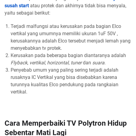
susah start
atau protek dan akhirnya tidak bisa menyala,
yaitu sebagai berikut:
Terjadi malfungsi atau kerusakan pada bagian Elco
vertikal yang umumnya memiliki ukuran 1uF 50V ,
kerusakannya adalah Elco tersebut menjadi lemah yang
menyebabkan tv protek.
Kerusakan pada beberapa bagian diantaranya adalah
Flyback
,
vertikal
,
horizontal
,
tuner
dan
suara
.
Penyebab umum yang paling sering terjadi adalah
rusaknya IC Vertikal yang bisa disebabkan karena
turunnya kualitas Elco pendukung pada rangkaian
vertikal.
Cara Memperbaiki TV Polytron Hidup
Sebentar Mati Lagi