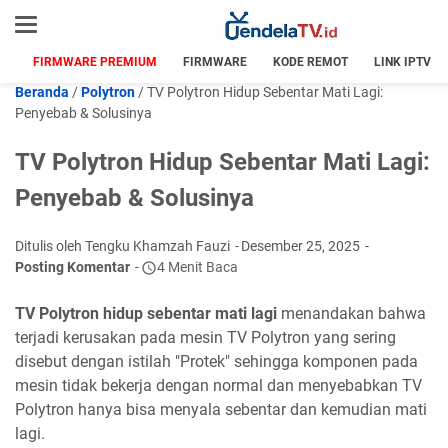
FIRMWARE PREMIUM
FIRMWARE
KODE REMOT
LINK IPTV
Beranda
/
Polytron
/
TV Polytron Hidup Sebentar Mati Lagi:
Penyebab & Solusinya
TV Polytron Hidup Sebentar Mati Lagi:
Penyebab & Solusinya
Ditulis oleh Tengku Khamzah Fauzi
Desember 25, 2025
Posting Komentar
4 Menit Baca
TV Polytron hidup sebentar mati lagi
menandakan bahwa
terjadi kerusakan pada mesin TV Polytron yang sering
disebut dengan istilah "Protek" sehingga komponen pada
mesin tidak bekerja dengan normal dan menyebabkan TV
Polytron hanya bisa menyala sebentar dan kemudian mati
lagi.