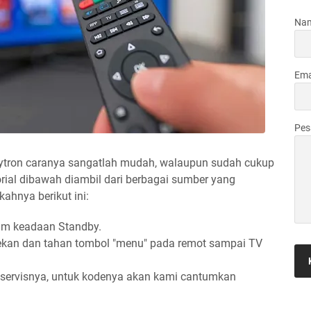
Na
Ema
Pe
ytron caranya sangatlah mudah, walaupun sudah cukup
orial dibawah diambil dari berbagai sumber yang
kahnya berikut ini:
lam keadaan Standby.
tekan dan tahan tombol "menu" pada remot sampai TV
ervisnya, untuk kodenya akan kami cantumkan