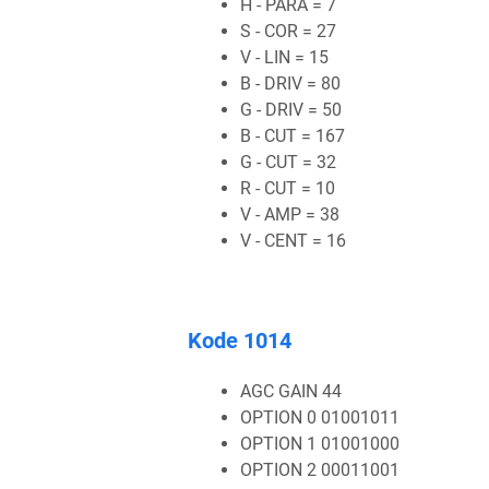
H - PARA = 7
S - COR = 27
V - LIN = 15
B - DRIV = 80
G - DRIV = 50
B - CUT = 167
G - CUT = 32
R - CUT = 10
V - AMP = 38
V - CENT = 16
Kode 1014
AGC GAIN 44
OPTION 0 01001011
OPTION 1 01001000
OPTION 2 00011001