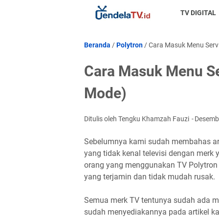
TV DIGITAL
Beranda
/
Polytron
/
Cara Masuk Menu Servi
Cara Masuk Menu Ser
Mode)
Ditulis oleh Tengku Khamzah Fauzi
Desemb
Sebelumnya kami sudah membahas arti
yang tidak kenal televisi dengan merk 
orang yang menggunakan TV Polytron ka
yang terjamin dan tidak mudah rusak.
Semua merk TV tentunya sudah ada men
sudah menyediakannya pada artikel kal