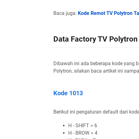
Baca juga:
Kode Remot TV Polytron T
Data Factory TV Polytron
Dibawah ini ada beberapa kode yang bi
Polytron, silakan baca artikel ini sampa
Kode 1013
Berikut ini pengaturan default dari kod
H - SHIFT = 6
H - BROW = 4