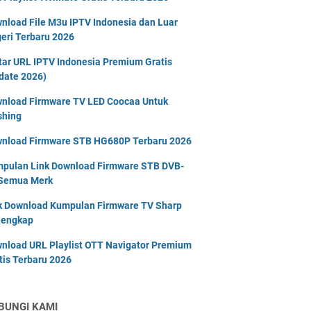
nload File M3u IPTV Indonesia dan Luar
eri Terbaru 2026
tar URL IPTV Indonesia Premium Gratis
date 2026)
nload Firmware TV LED Coocaa Untuk
shing
nload Firmware STB HG680P Terbaru 2026
pulan Link Download Firmware STB DVB-
Semua Merk
k Download Kumpulan Firmware TV Sharp
lengkap
nload URL Playlist OTT Navigator Premium
tis Terbaru 2026
BUNGI KAMI