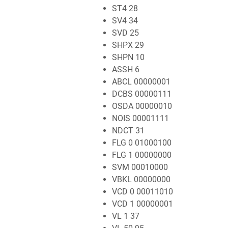
ST4 28
SV4 34
SVD 25
SHPX 29
SHPN 10
ASSH 6
ABCL 00000001
DCBS 00000111
OSDA 00000010
NOIS 00001111
NDCT 31
FLG 0 01000100
FLG 1 00000000
SVM 00010000
VBKL 00000000
VCD 0 00011010
VCD 1 00000001
VL 1 37