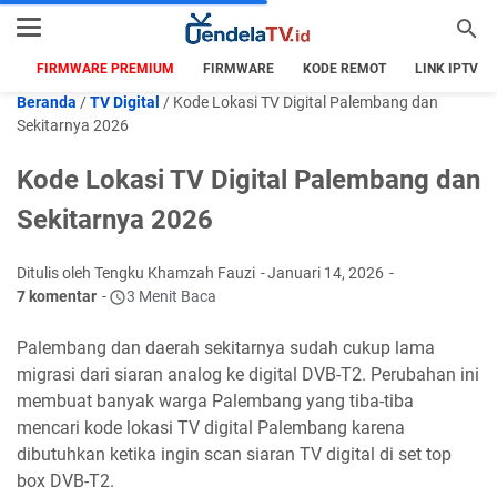
FIRMWARE PREMIUM
FIRMWARE
KODE REMOT
LINK IPTV
Beranda
/
TV Digital
/
Kode Lokasi TV Digital Palembang dan
Sekitarnya 2026
Kode Lokasi TV Digital Palembang dan
Sekitarnya 2026
Ditulis oleh Tengku Khamzah Fauzi
Januari 14, 2026
7 komentar
3 Menit Baca
Palembang dan daerah sekitarnya sudah cukup lama
migrasi dari siaran analog ke digital DVB-T2. Perubahan ini
membuat banyak warga Palembang yang tiba-tiba
mencari kode lokasi TV digital Palembang karena
dibutuhkan ketika ingin scan siaran TV digital di set top
box DVB-T2.