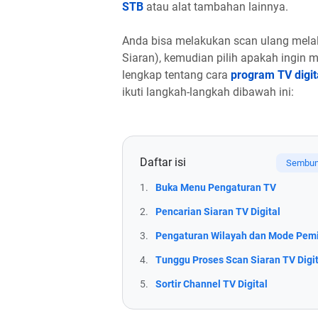
STB
atau alat tambahan lainnya.
Anda bisa melakukan scan ulang melal
Siaran), kemudian pilih apakah ingin 
lengkap tentang cara
program TV digit
ikuti langkah-langkah dibawah ini:
Daftar isi
1.
Buka Menu Pengaturan TV
2.
Pencarian Siaran TV Digital
3.
Pengaturan Wilayah dan Mode Pem
4.
Tunggu Proses Scan Siaran TV Digit
5.
Sortir Channel TV Digital