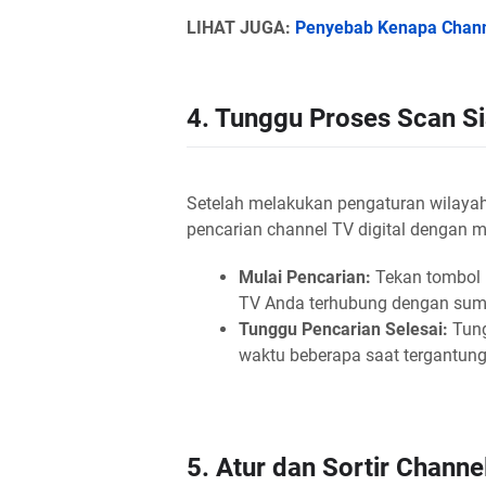
LIHAT JUGA:
Penyebab Kenapa Channel
4. Tunggu Proses Scan Si
Setelah melakukan pengaturan wilaya
pencarian channel TV digital dengan m
Mulai Pencarian:
Tekan tombol 
TV Anda terhubung dengan sumb
Tunggu Pencarian Selesai:
Tung
waktu beberapa saat tergantung
5. Atur dan Sortir Channel