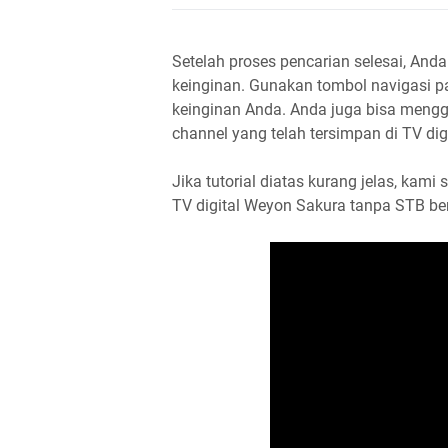
Setelah proses pencarian selesai, And
keinginan. Gunakan tombol navigasi 
keinginan Anda. Anda juga bisa menggu
channel yang telah tersimpan di TV di
Jika tutorial diatas kurang jelas, ka
TV digital Weyon Sakura tanpa STB beri