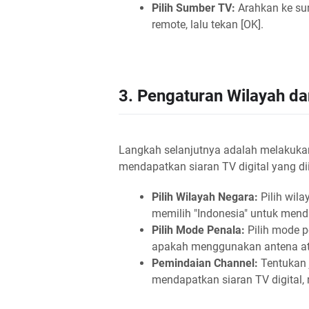
Pilih Sumber TV:
Arahkan ke su
remote, lalu tekan [OK].
3. Pengaturan Wilayah d
Langkah selanjutnya adalah melakuka
mendapatkan siaran TV digital yang d
Pilih Wilayah Negara:
Pilih wila
memilih "Indonesia" untuk menda
Pilih Mode Penala:
Pilih mode p
apakah menggunakan antena at
Pemindaian Channel:
Tentukan 
mendapatkan siaran TV digital,