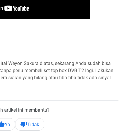
ital Weyon Sakura diatas, sekarang Anda sudah bisa
tanpa perlu membeli set top box DVB-T2 lagi. Lakukan
rti siaran yang hilang atau tiba-tiba tidak ada sinyal.
h artikel ini membantu?
Ya
Tidak