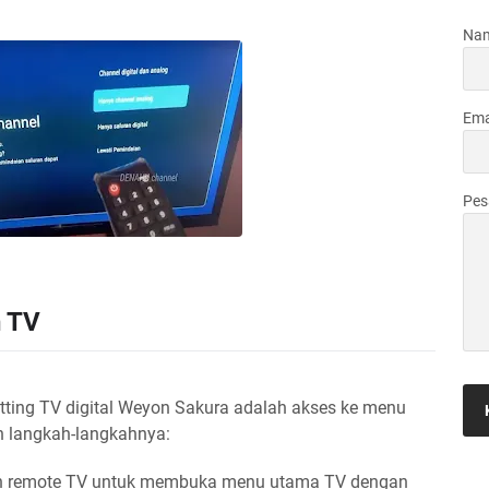
Na
Ema
Pe
n TV
ting TV digital Weyon Sakura adalah akses ke menu
n langkah-langkahnya:
 remote TV untuk membuka menu utama TV dengan