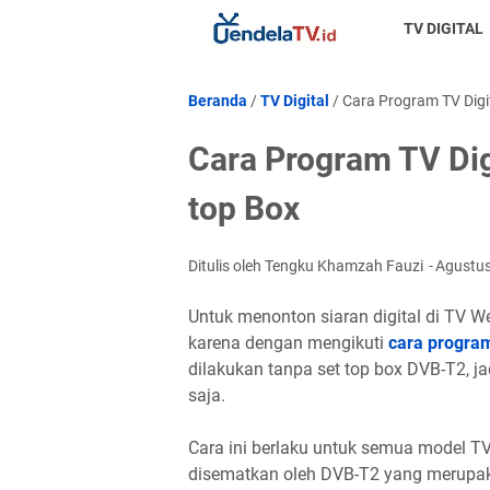
TV DIGITAL
Beranda
/
TV Digital
/
Cara Program TV Digi
Cara Program TV Dig
top Box
Ditulis oleh Tengku Khamzah Fauzi
Agustus
Untuk menonton siaran digital di TV We
karena dengan mengikuti
cara program
dilakukan tanpa set top box DVB-T2, j
saja.
Cara ini berlaku untuk semua model 
disematkan oleh DVB-T2 yang merupak