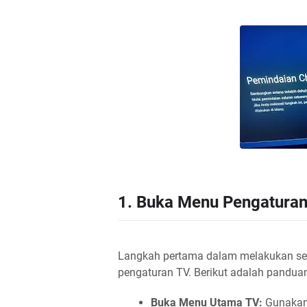
1. Buka Menu Pengatura
Langkah pertama dalam melakukan set
pengaturan TV. Berikut adalah pandua
Buka Menu Utama TV:
Gunakan