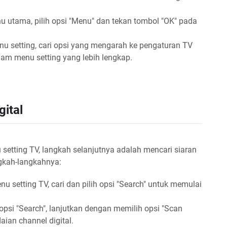
u utama, pilih opsi "Menu" dan tekan tombol "OK" pada
u setting, cari opsi yang mengarah ke pengaturan TV
lam menu setting yang lebih lengkap.
gital
setting TV, langkah selanjutnya adalah mencari siaran
ngkah-langkahnya:
u setting TV, cari dan pilih opsi "Search" untuk memulai
opsi "Search", lanjutkan dengan memilih opsi "Scan
ian channel digital.