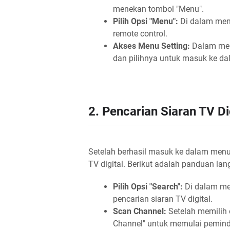
menekan tombol "Menu".
Pilih Opsi "Menu":
Di dalam men
remote control.
Akses Menu Setting:
Dalam men
dan pilihnya untuk masuk ke da
2. Pencarian Siaran TV Di
Setelah berhasil masuk ke dalam menu 
TV digital. Berikut adalah panduan la
Pilih Opsi "Search":
Di dalam men
pencarian siaran TV digital.
Scan Channel:
Setelah memilih 
Channel" untuk memulai peminda