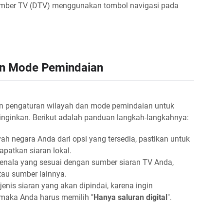
mber TV (DTV) menggunakan tombol navigasi pada
an Mode Pemindaian
n pengaturan wilayah dan mode pemindaian untuk
iinginkan. Berikut adalah panduan langkah-langkahnya:
yah negara Anda dari opsi yang tersedia, pastikan untuk
patkan siaran lokal.
enala yang sesuai dengan sumber siaran TV Anda,
au sumber lainnya.
jenis siaran yang akan dipindai, karena ingin
 maka Anda harus memilih "
Hanya saluran digital
".