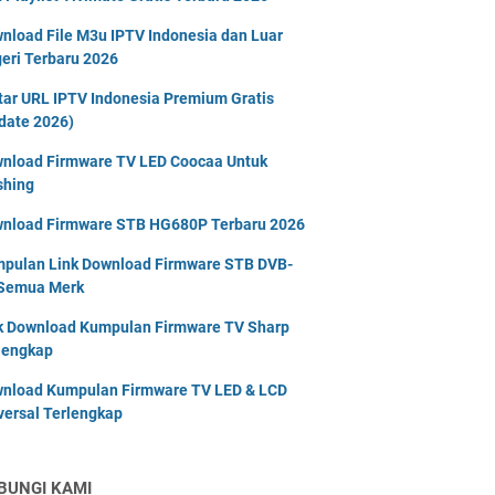
nload File M3u IPTV Indonesia dan Luar
eri Terbaru 2026
tar URL IPTV Indonesia Premium Gratis
date 2026)
nload Firmware TV LED Coocaa Untuk
shing
nload Firmware STB HG680P Terbaru 2026
pulan Link Download Firmware STB DVB-
Semua Merk
k Download Kumpulan Firmware TV Sharp
lengkap
nload Kumpulan Firmware TV LED & LCD
versal Terlengkap
BUNGI KAMI