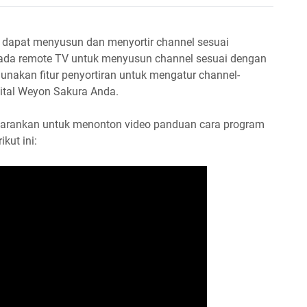
a dapat menyusun dan menyortir channel sesuai
pada remote TV untuk menyusun channel sesuai dengan
nakan fitur penyortiran untuk mengatur channel-
gital Weyon Sakura Anda.
mi sarankan untuk menonton video panduan cara program
kut ini: