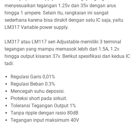
menyesuaikan tegangan 1.25v dan 35v dengan arus
hingga 1 ampere. Selain itu, rangkaian ini sangat
sederhana karena bisa dirakit dengan satu IC saja, yaitu
LM317 Variable power supply.
LM317 atau LM117 seri Adjustable memiliki 3 terminal
tegangan yang mampu memasok lebih dari 1.5A, 1.2v
hingga output kisaran 37v. Berikut spesifikasi dari kedua IC
tadi:
Regulasi Garis 0,01%
Regulasi Beban 0.3%
Mencegah suhu deposisi.
Proteksi short pada sirkuit.
Toleransi Tegangan Output 1%
Tanpa ripple dengan rasio 80dB
Tegangan input maksimum 40V