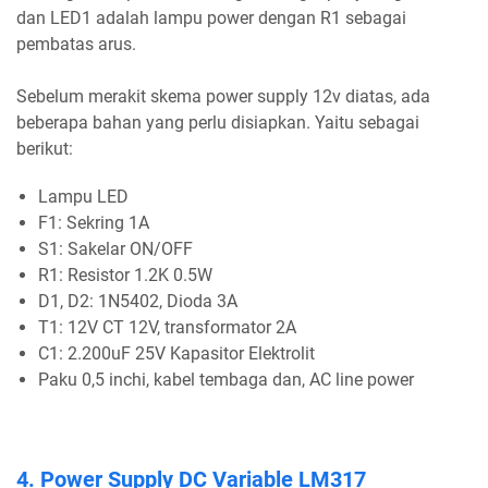
dan LED1 adalah lampu power dengan R1 sebagai
pembatas arus.
Sebelum merakit skema power supply 12v diatas, ada
beberapa bahan yang perlu disiapkan. Yaitu sebagai
berikut:
Lampu LED
F1: Sekring 1A
S1: Sakelar ON/OFF
R1: Resistor 1.2K 0.5W
D1, D2: 1N5402, Dioda 3A
T1: 12V CT 12V, transformator 2A
C1: 2.200uF 25V Kapasitor Elektrolit
Paku 0,5 inchi, kabel tembaga dan, AC line power
4. Power Supply DC Variable LM317