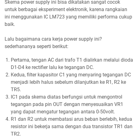
Skema power supply ini bisa dikatakan sangat cocok
untuk berbagai eksperiment elektronik, karena rangkaian
ini menggunakan IC LM723 yang memiliki performa cukup
baik.
Lalu bagaimana cara kerja power supply ini?
sederhananya seperti berikut:
Pertama, tengan AC dari trafo T1 dialirkan melalui dioda
D1-D4 ke rectifier lalu ke tegangan DC.
Kedua, filter kapasitor C1 yang menyaring tegangan DC
menjadi lebih halus sebelum dilanjutkan ke R1, R2 ke
TR5.
IC1 pada skema diatas berfungsi untuk mengontrol
tegangan pada pin OUT dengan menyesuaikan VR1
yang dapat mengatur tegangan antara 0-50volt.
R1 dan R2 untuk membatasi arus beban berlebih, kedua
resistor ini bekerja sama dengan dua transistor TR1 dan
TR2.