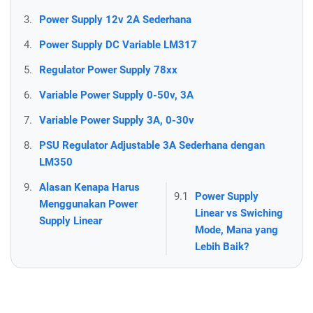
3.
Power Supply 12v 2A Sederhana
4.
Power Supply DC Variable LM317
5.
Regulator Power Supply 78xx
6.
Variable Power Supply 0-50v, 3A
7.
Variable Power Supply 3A, 0-30v
8.
PSU Regulator Adjustable 3A Sederhana dengan
LM350
9.
Alasan Kenapa Harus
9.1
Power Supply
Menggunakan Power
Linear vs Swiching
Supply Linear
Mode, Mana yang
Lebih Baik?