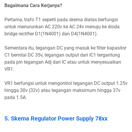
Bagaimana Cara Kerjanya?
Pertama, trafo T1 seperti pada skema diatas berfungsi
untuk menurunkan AC 220v ke AC 24v menuju ke dioda
bridge rectifier D1(1N4001) dan D4(1N4001).
Sementara itu, tegangan DC yang masuk ke filter kapasitor
C1 bernilai DC 35v, tegangan output dari IC1 tergantung
pada pin tegangan Adj dari IC atau untuk menyesuaikan
VR1.
VR1 berfungsi untuk mengontrol tegangan DC output 1.25v
hingga 30v (32v) atau tegangan maksimum hingga 37v
pada 1.5A.
5. Skema Regulator Power Supply 78xx