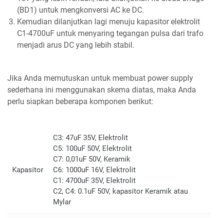
(BD1) untuk mengkonversi AC ke DC.
Kemudian dilanjutkan lagi menuju kapasitor elektrolit
C1-4700uF untuk menyaring tegangan pulsa dari trafo
menjadi arus DC yang lebih stabil.
Jika Anda memutuskan untuk membuat power supply
sederhana ini menggunakan skema diatas, maka Anda
perlu siapkan beberapa komponen berikut:
C3: 47uF 35V, Elektrolit
C5: 100uF 50V, Elektrolit
C7: 0,01uF 50V, Keramik
Kapasitor
C6: 1000uF 16V, Elektrolit
C1: 4700uF 35V, Elektrolit
C2, C4: 0.1uF 50V, kapasitor Keramik atau
Mylar