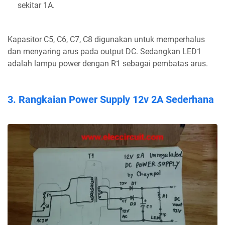
sekitar 1A.
Kapasitor C5, C6, C7, C8 digunakan untuk memperhalus
dan menyaring arus pada output DC. Sedangkan LED1
adalah lampu power dengan R1 sebagai pembatas arus.
3. Rangkaian Power Supply 12v 2A Sederhana