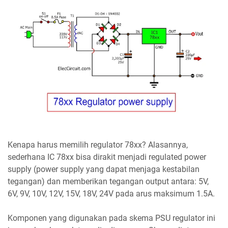
Kenapa harus memilih regulator 78xx? Alasannya,
sederhana IC 78xx bisa dirakit menjadi regulated power
supply (power supply yang dapat menjaga kestabilan
tegangan) dan memberikan tegangan output antara: 5V,
6V, 9V, 10V, 12V, 15V, 18V, 24V pada arus maksimum 1.5A.
Komponen yang digunakan pada skema PSU regulator ini