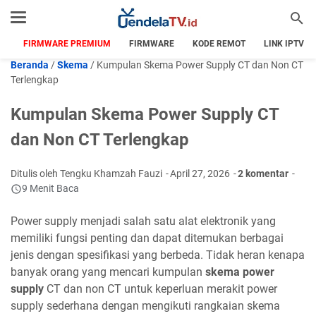
FIRMWARE PREMIUM
FIRMWARE
KODE REMOT
LINK IPTV
Beranda
/
Skema
/
Kumpulan Skema Power Supply CT dan Non CT
Terlengkap
Kumpulan Skema Power Supply CT
dan Non CT Terlengkap
Ditulis oleh Tengku Khamzah Fauzi
April 27, 2026
2 komentar
9 Menit Baca
Power supply menjadi salah satu alat elektronik yang
memiliki fungsi penting dan dapat ditemukan berbagai
jenis dengan spesifikasi yang berbeda. Tidak heran kenapa
banyak orang yang mencari kumpulan
skema power
supply
CT dan non CT untuk keperluan merakit power
supply sederhana dengan mengikuti rangkaian skema