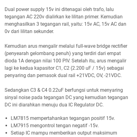
Dual power supply 15v ini ditenagai oleh trafo, lalu
tegangan AC 220v dialirkan ke lilitan primer. Kemudian
menghasilkan 3 tegangan rail, yaitu: 15v AC, 15v AC dan
0v dari lilitan sekunder.
Kemudian arus mengalir melalui full-wave bridge rectifier
(penyearah gelombang penuh) yang terdiri dari empat
dioda 1A dengan nilai 100 PIV. Setelah itu, arus mengalir
lagi ke kedua kapasitor C1, C2 (2.200 uF / 15v) sebagai
penyaring dan pemasok dual rail +21VDC, OV, -21VDC.
Sedangkan C3 & C4 0.22uF berfungsi untuk menyaring
sinyal noise pada tegangan DC yang kemudian tegangan
DC ini diarahkan menuju dua IC Regulator DC.
LM7815 mempertahankan tegangan positif 15v.
LM7915 mengontrol tengan negatif -15v.
Setiap IC mampu memberikan output maksimum