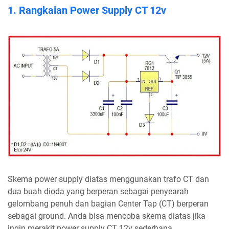
1. Rangkaian Power Supply CT 12v
Skema power supply diatas menggunakan trafo CT dan
dua buah dioda yang berperan sebagai penyearah
gelombang penuh dan bagian Center Tap (CT) berperan
sebagai ground. Anda bisa mencoba skema diatas jika
ingin merakit power supply CT 12v sederhana.