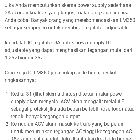
Jika Anda membutuhkan skema power supply sederhana
3A dengan kualitas yang bagus, maka rangkaian ini bisa
Anda coba. Banyak orang yang merekomendasikan LM350
sebagai komponen untuk membuat regulator adjustable.
Ini adalah IC regulator 3A untuk power supply DC
adjustable yang dapat menghasilkan tegangan mulai dari
1.25v hingga 35v.
Cara kerja IC LM350 juga cukup sederhana, berikut
ringkasannya:
Ketika S1 (lihat skema diatas) ditekan maka power
supply akan menyala. ACV akan mengalir melalui F1
sebagai proteksi jika ada beban berlebih (overload) atau
terlalu banyak tegangan output.
Kemudian ACV akan masuk ke trafo yang berperan
untuk menurunkan tegangan AC tinggi ke tegangan AC-
18v yang lebih rendah, lalu dilanjutkan ke dioda bridge